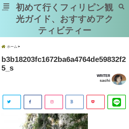
初めて行くフィリピン観
menu
光ガイド、おすすめアク
ティビティー
ホーム
b3b18203fc1672ba6a4764de59832f2
5_s
WRITER
sachi