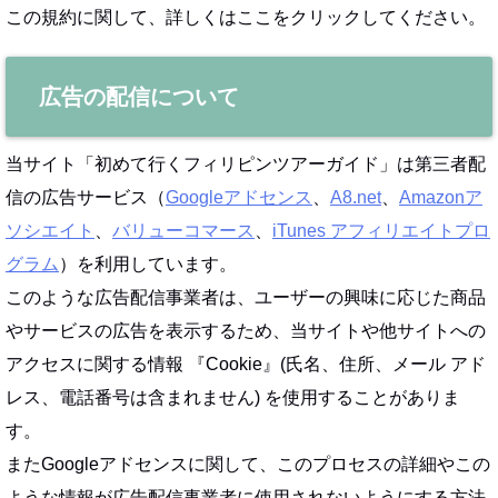
この規約に関して、詳しくはここをクリックしてください。
広告の配信について
当サイト「初めて行くフィリピンツアーガイド」は第三者配
信の広告サービス（
Googleアドセンス
、
A8.net
、
Amazonア
ソシエイト
、
バリューコマース
、
iTunes アフィリエイトプロ
グラム
）を利用しています。
このような広告配信事業者は、ユーザーの興味に応じた商品
やサービスの広告を表示するため、当サイトや他サイトへの
アクセスに関する情報 『Cookie』(氏名、住所、メール アド
レス、電話番号は含まれません) を使用することがありま
す。
またGoogleアドセンスに関して、このプロセスの詳細やこの
ような情報が広告配信事業者に使用されないようにする方法