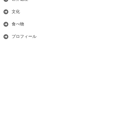
文化
食べ物
プロフィール