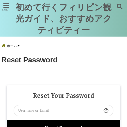
初めて行くフィリピン観
menu
光ガイド、おすすめアク
ティビティー
ホーム
Reset Password
Reset Your Password
face