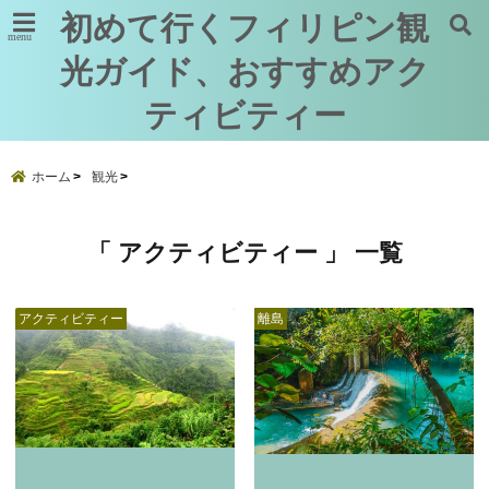
初めて行くフィリピン観
menu
光ガイド、おすすめアク
ティビティー
ホーム
観光
「 アクティビティー 」 一覧
アクティビティー
離島