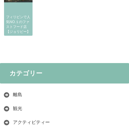
フィリピンで人
気NO.１のファ
ストフード店
【ジョリビー】
カテゴリー
離島
観光
アクティビティー