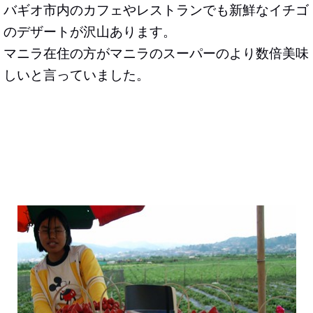
バギオ市内のカフェやレストランでも新鮮なイチゴ
のデザートが沢山あります。
マニラ在住の方がマニラのスーパーのより数倍美味
しいと言っていました。