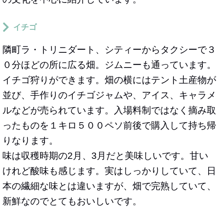
イチゴ
隣町ラ・トリニダート、シティーからタクシーで３
０分ほどの所に広る畑。ジムニーも通っています。
イチゴ狩りができます。畑の横にはテント土産物が
並び、手作りのイチゴジャムや、アイス、キャラメ
ルなどが売られています。入場料制ではなく摘み取
ったものを１キロ５００ペソ前後で購入して持ち帰
りなります。
味は収穫時期の2月、3月だと美味しいです。甘い
けれど酸味も感じます。実はしっかりしていて、日
本の繊細な味とは違いますが、畑で完熟していて、
新鮮なのでとてもおいしいです。