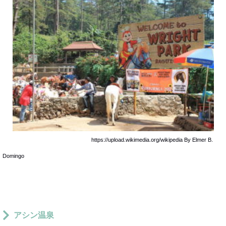
https://upload.wikimedia.org/wikipedia By Elmer B.
Domingo
アシン温泉