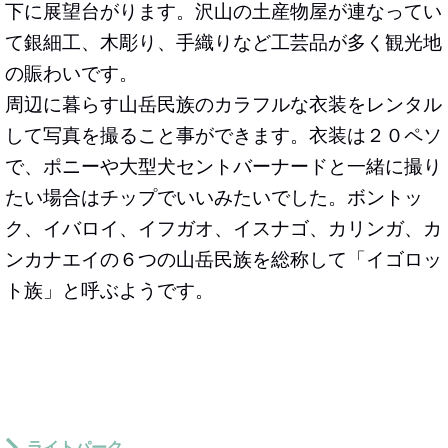
下に展望台がります。沢山の土産物屋が連なってい
て銀細工、木彫り、手織りなど工芸品が多く観光地
の賑わいです。
周辺に暮らす山岳民族のカラフルな衣装をレンタル
して写真を撮ること事ができます。衣装は２０ペソ
で、ポニーや大型犬セントバーナードと一緒に撮り
たい場合はチップでいいみたいでした。ボントッ
ク、イバロイ、イフガオ、イスナゴ、カリンガ、カ
ンカナエイの６つの山岳民族を総称して「イゴロッ
ト族」と呼ぶようです。
ライトパーク