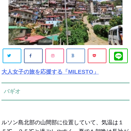
大人女子の旅を応援する「MILESTO」
バギオ
ルソン島北部の山間部に位置していて、気温は１