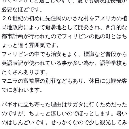
５℃～２５℃と過ごしやすく、夏でも朝晩は長袖が
必要なほどです。
２０世紀の初めに先住民の小さな村をアメリカの植
民地政府によって避暑地として開発され、西洋的な
都市計画が行われたのでフィリピンの他の町とはち
ょっと違う雰囲気です。
フィリピンの中でも治安もよく、標識など普段から
英語表記が使われている事が多い為か、語学学校も
たくさんあります。
マニラの富裕層の別荘などもあり、休日には観光客
でにぎわいます。
バギオに立ち寄った理由はサガタに行くためだった
のですが、ちょっと涼しいのでほっとします。暑い
のはしんどいです。せっかくなので少し観光してみ