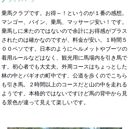
乗馬クラブです。お得～！というのが１番の感想。
マンゴー、パイン、乗馬、マッサージ安い！です。
乗馬しに来たのではないので余計にお得感がプラス
されたのは確かなのですが、料金が安い。１時間５
００ペソです。日本のようにヘルメットやブーツの
着用ルールなどはなく、観光用に馬場内を引き馬で
す。初心者でも大丈夫。外周コースはちょっとした
林の中とバギオの町中です、公道を歩くのでこちら
も引き馬。２時間以上のコースだと山の中を走れる
ようです。本格的ではないですけど馬の背中から見
る景色が違って見えて楽しいです。