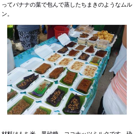
ってバナナの葉で包んで蒸したちまきのようなムル
ン。
材料はもち米、黒砂糖、ココナッツミルクです。砕