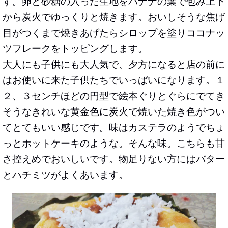
す。卵と砂糖の入った生地をバナナの葉で包み上下
から炭火でゆっくりと焼きます。おいしそうな焦げ
目がつくまで焼きあげたらシロップを塗りココナッ
ツフレークをトッピングします。
大人にも子供にも大人気で、夕方になると店の前に
はお使いに来た子供たちでいっぱいになります。１
２、３センチほどの円型で絵本ぐりとぐらにでてき
そうなきれいな黄金色に炭火で焼いた焼き色がつい
てとてもいい感じです。味はカステラのようでちょ
っとホットケーキのような。そんな味。こちらも甘
さ控えめでおいしいです。物足りない方にはバター
とハチミツがよくあいます。