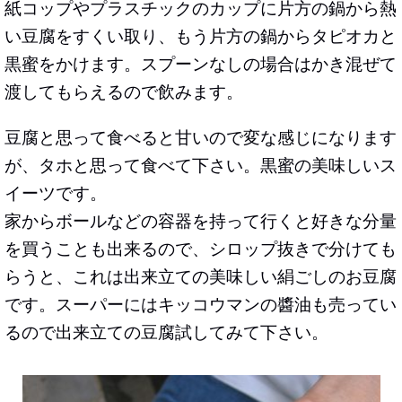
紙コップやプラスチックのカップに片方の鍋から熱
い豆腐をすくい取り、もう片方の鍋からタピオカと
黒蜜をかけます。スプーンなしの場合はかき混ぜて
渡してもらえるので飲みます。
豆腐と思って食べると甘いので変な感じになります
が、タホと思って食べて下さい。黒蜜の美味しいス
イーツです。
家からボールなどの容器を持って行くと好きな分量
を買うことも出来るので、シロップ抜きで分けても
らうと、これは出来立ての美味しい絹ごしのお豆腐
です。スーパーにはキッコウマンの醬油も売ってい
るので出来立ての豆腐試してみて下さい。