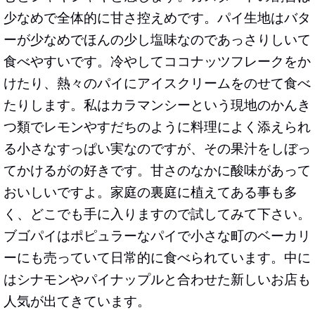
少なめで全体的に甘さ控えめです。パイ生地はバタ
ーが少なめでほんの少し塩味なのであっさりしいて
食べやすいです。冷やしてココナッツフレークをか
けたり、熱々のパイにアイスクリームをのせて食べ
たりします。私はカラマンシーという現地のかんき
つ類でレモンやすだちのように料理によく添えられ
る小さなすっぱい実なのですが、その果汁をしぼっ
てかけるがの好きです。甘さのなかに酸味があって
おいしいですよ。家庭の裏庭に植えてある事も多
く、どこでも手に入りますので試してみて下さい。
ブゴパイはポピュラーなパイで小さな町のベーカリ
ーにも売っていて日常的に食べられています。中に
はシナモンやパイナップルと合わせた新しいお店も
人気が出てきています。