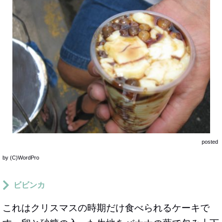
posted
by (C)WordPro
ビビンカ
これはクリスマスの時期だけ食べられるケーキで