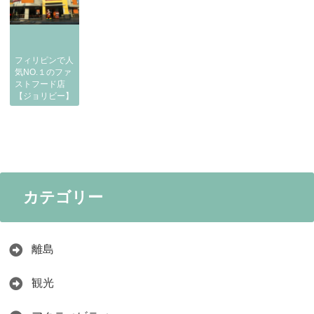
フィリピンで人
気NO.１のファ
ストフード店
【ジョリビー】
カテゴリー
離島
観光