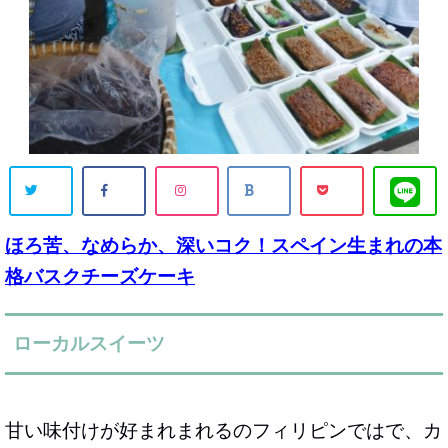
ほろ苦、なめらか、深いコク！スペイン生まれの本
格バスクチーズケーキ
ローカルスイーツ
甘い味付けが好まれまれるのフィリピンではで、カ