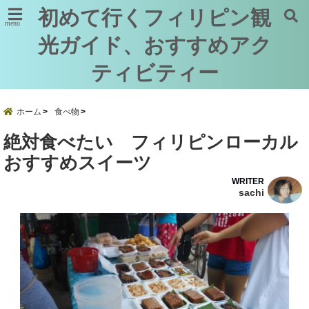
初めて行くフィリピン観
menu
光ガイド、おすすめアク
ティビティー
ホーム
食べ物
絶対食べたい フィリピンローカル
おすすめスイーツ
WRITER
sachi