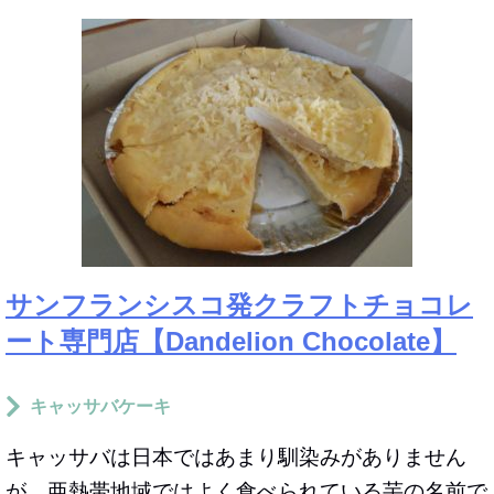
サンフランシスコ発クラフトチョコレ
ート専門店【Dandelion Chocolate】
キャッサバケーキ
キャッサバは日本ではあまり馴染みがありません
が、亜熱帯地域ではよく食べられている芋の名前で