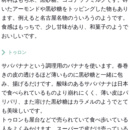
いたアーモンドや黒砂糖をトッピングした物もあり
ます。例えると名古屋名物のういろうのようです。
食感はもっちで、少し甘味があり、和菓子のようで
おいしいです。
トゥロン
サババナナという調理用のバナナを使います。春巻
きの皮の透けるほど薄いものに黒砂糖と一緒に包
み、揚げるだけです。酸味のあるサババナナは日本
で食べられているものより崩れにくく、薄い皮はパ
リパリ、また溶けた黒砂糖はカラメルのようでとて
も美味しいです。
トゥロンも屋台などで売られていて食べ歩いている
人をよくみかけます。スーパーで皮だけ売っている