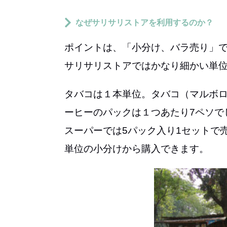
なぜサリサリストアを利用するのか？
ポイントは、「小分け、バラ売り」
サリサリストアではかなり細かい単
タバコは１本単位。タバコ（マルボ
ーヒーのパックは１つあたり7ペソで
スーパーでは5パック入り1セットで
単位の小分けから購入できます。