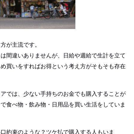
り方が主流です。
とは間違いありませんが、日給や週給で生計を立て
とめ買いをすればお得という考え方がそもそも存在
トアでは、少ない手持ちのお金でも購入することが
けで食べ物・飲み物・日用品を買い生活をしていま
め口約束のような？ツケ払で購入する人もいま