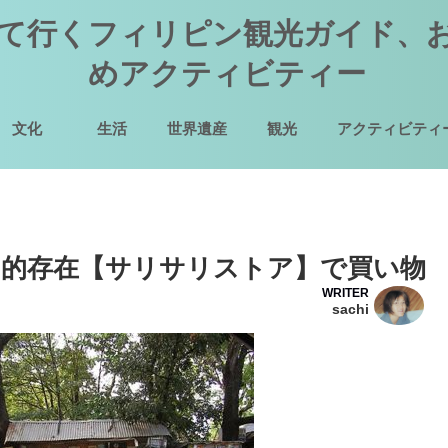
て行くフィリピン観光ガイド、
めアクティビティー
文化
生活
世界遺産
観光
アクティビティ
的存在【サリサリストア】で買い物
WRITER
sachi