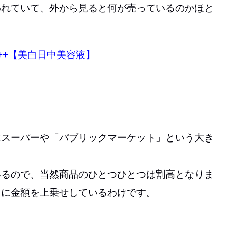
われていて、外から見ると何が売っているのかほと
+++【美白日中美容液】
はスーパーや「パブリックマーケット」という大き
いるので、当然商品のひとつひとつは割高となりま
らに金額を上乗せしているわけです。