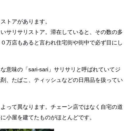
リストアがあります。
ないサリサリストア。滞在していると、その数の多
００万店もあると言われ住宅街や街中で必ず目にし
味の「sari-sari」サリサリと呼ばれていてジ
洗剤、たばこ、ティッシュなどの日用品を扱ってい
によって異なります。チェーン店ではなく自宅の道
際に小屋を建てたものがほとんどです。