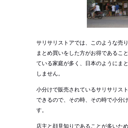
サリサリストアでは、このような売
まとめ買いをした方がお得であるこ
ている家庭が多く、日本のようにま
しません。
小分けで販売されているサリサリス
できるので、その時、その時で小分
す。
店主と顔見知りであることが多いた