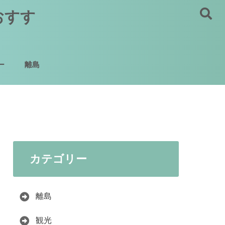
おすす
ー
離島
カテゴリー
離島
観光