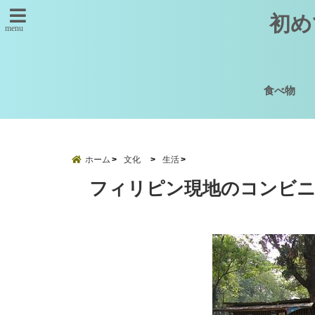
初め
menu
食べ物
ホーム
文化
生活
フィリピン現地のコンビニ