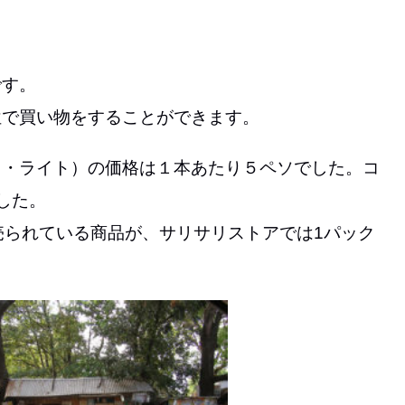
です。
位で買い物をすることができます。
ロ・ライト）の価格は１本あたり５ペソでした。コ
した。
売られている商品が、サリサリストアでは1パック