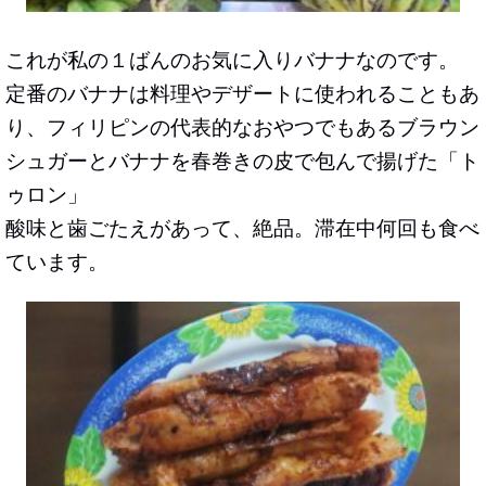
これが私の１ばんのお気に入りバナナなのです。
定番のバナナは料理やデザートに使われることもあ
り、フィリピンの代表的なおやつでもあるブラウン
シュガーとバナナを春巻きの皮で包んで揚げた「
ト
ゥロン
」
酸味と歯ごたえがあって、絶品。滞在中何回も食べ
ています。