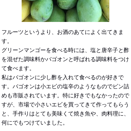
フルーツというより、お酒のあてによく出てきま
す。
グリーンマンゴーを食べる時には、塩と唐辛子と酢
を混ぜた調味料かバゴオンと呼ばれる調味料をつけ
て食べます。
私はバゴオンに少し酢を入れて食べるのが好きで
す。
バゴオンは小エビの塩辛
のようなものでビン詰
めも市販されています。特に好きでもなかったので
すが、市場で小さいエビを買ってきて作ってもらう
と、手作りはとても美味くて焼き魚や、肉料理に、
何にでもつけていました。