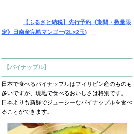
【ふるさと納税】先行予約《期間・数量限
定》日南産完熟マンゴー(2L×2玉)
【パイナップル】
日本で食べるパイナップルはフィリピン産のものも
多いですが、
現地で食べるおいしさは格別
です。
日本よりも新鮮でジューシーなパイナップルを食べ
ることができます。