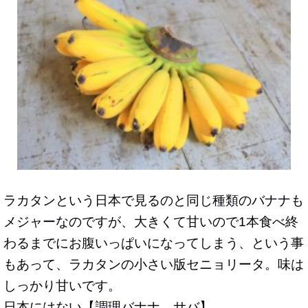
ラカタンという日本で見るのと同じ種類のバナナも
メジャーなのですが、大きくて甘いので1本食べ終
わるまでにお腹いっぱいになってしまう、という事
もあって、ラカタンの小さい版セニョリータ。味は
しっかり甘いです。
日本にはない【
調理バナナ サバ
】