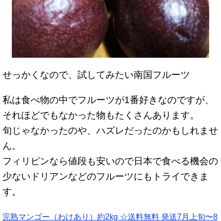
せっかくなので、試してみたい南国フルーツ
私は食べ物の中でフルーツが1番好きなのですが、
それほどでもなかった物もたくさんあります。
旬じゃなかったのや、ハズレだったのかもしれませ
ん。
フィリピンなら値段も安いので日本で食べる機会の
少ないドリアンなどのフルーツにもトライできま
す。
完熟マンゴー（わけあり）約2kg ☆送料無料 発送7月上旬〜8