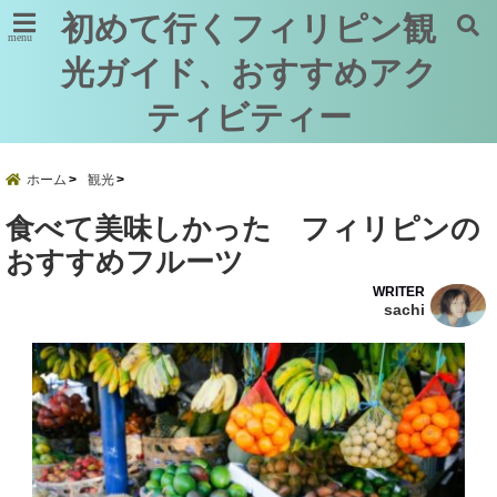
初めて行くフィリピン観
menu
光ガイド、おすすめアク
ティビティー
ホーム
観光
食べて美味しかった フィリピンの
おすすめフルーツ
WRITER
sachi