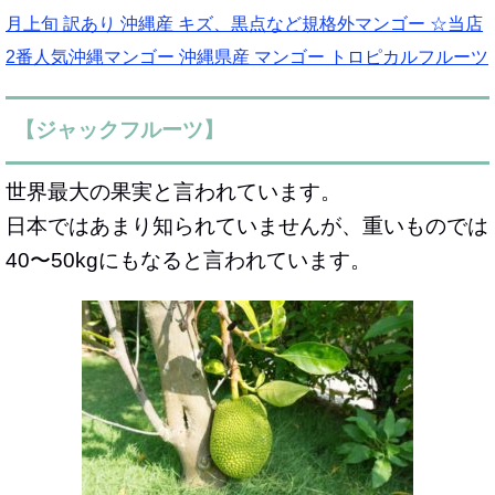
月上旬 訳あり 沖縄産 キズ、黒点など規格外マンゴー ☆当店
2番人気沖縄マンゴー 沖縄県産 マンゴー トロピカルフルーツ
【ジャックフルーツ】
世界最大の果実と言われています。
日本ではあまり知られていませんが、重いものでは
40〜50kgにもなると言われています。