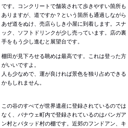
です。コンクリートで舗装されて歩きやすい箇所も
ありますが、道ですか？という箇所も通過しながら
あぜ道をぬけ、売店らしき小屋に到着します。スナ
ック、ソフトドリンクが少し売っています。
店の裏
手をもう少し進むと展望台です。
棚田が見下ろせる眺めは最高です。これは登った方
がいいですよ。
人も少なめで、運が良ければ景色を独り占めできる
かもしれません。
この谷のすべてが世界遺産に登録されているのでは
なく、バナウェ町内で登録されているのはバンガア
ン村とバタッド村の棚です。近郊のフンドアン、キ