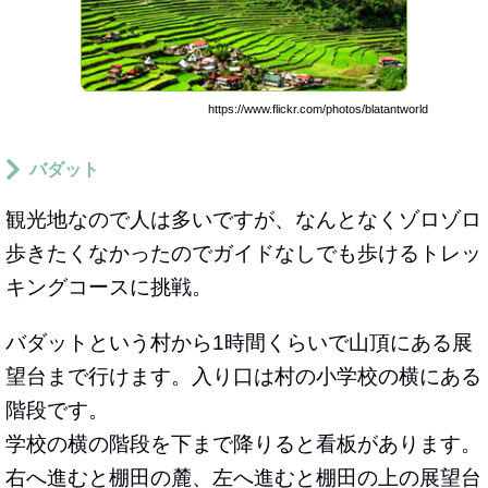
https://www.flickr.com/photos/blatantworld
バダット
観光地なので人は多いですが、なんとなくゾロゾロ
歩きたくなかったのでガイドなしでも歩けるトレッ
キングコースに挑戦。
バダットという村から1時間くらいで山頂にある展
望台まで行けます。入り口は村の小学校の横にある
階段です。
学校の横の階段を下まで降りると看板があります。
右へ進むと棚田の麓、左へ進むと棚田の上の展望台