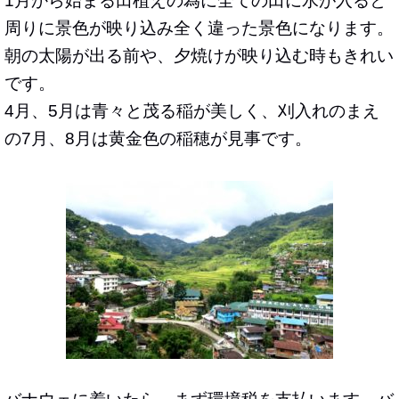
1月から始まる田植えの為に全ての田に水が入ると
周りに景色が映り込み全く違った景色になります。
朝の太陽が出る前や、夕焼けが映り込む時もきれい
です。
4月、5月は青々と茂る稲が美しく、刈入れのまえ
の7月、8月は黄金色の稲穂が見事です。