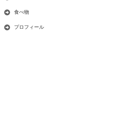
食べ物
プロフィール