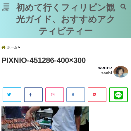
初めて行くフィリピン観
menu
光ガイド、おすすめアク
ティビティー
ホーム
PIXNIO-451286-400×300
WRITER
sachi