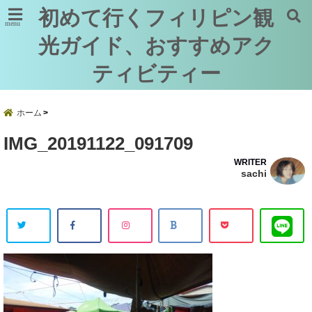
初めて行くフィリピン観
menu
光ガイド、おすすめアク
ティビティー
ホーム
IMG_20191122_091709
WRITER
sachi