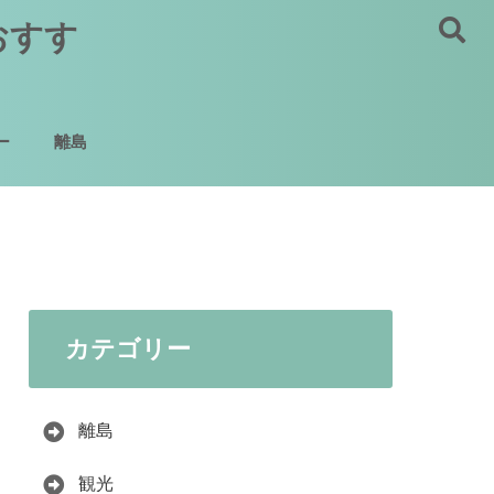
おすす
ー
離島
カテゴリー
離島
観光