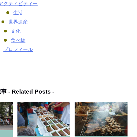
アクティビティー
生活
世界遺産
文化
食べ物
プロフィール
事 -
Related Posts
-