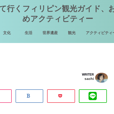
て行くフィリピン観光ガイド、
めアクティビティー
文化
生活
世界遺産
観光
アクティビティ
WRITER
sachi