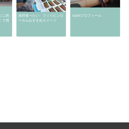
ビニ的
絶対食べたい フィリピンロ
sachiプロフィール
】で買
ーカルおすすめスイーツ