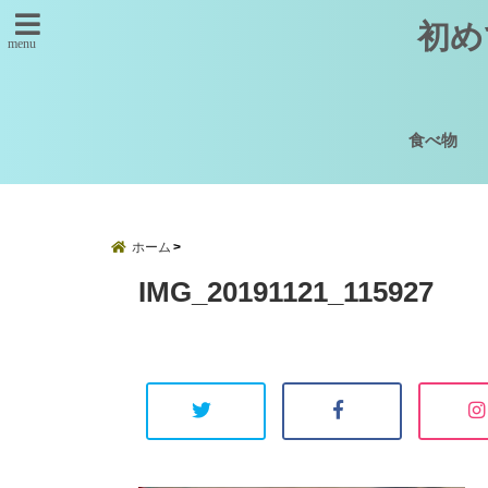
初め
menu
食べ物
ホーム
IMG_20191121_115927