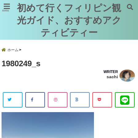
初めて行くフィリピン観
menu
光ガイド、おすすめアク
ティビティー
ホーム
1980249_s
WRITER
sachi