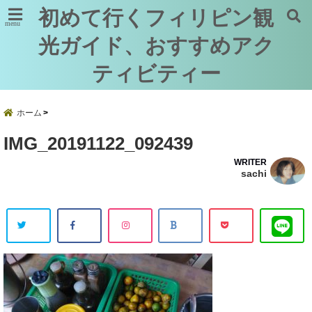
初めて行くフィリピン観
menu
光ガイド、おすすめアク
ティビティー
ホーム
IMG_20191122_092439
WRITER
sachi