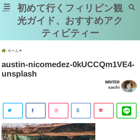
初めて行くフィリピン観
menu
光ガイド、おすすめアク
ティビティー
ホーム
austin-nicomedez-0kUCCQm1VE4-
unsplash
WRITER
sachi