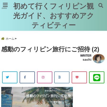
初めて行くフィリピン観
menu
光ガイド、おすすめアク
ティビティー
ホーム
感動のフィリピン旅行にご招待 (2)
WRITER
sachi