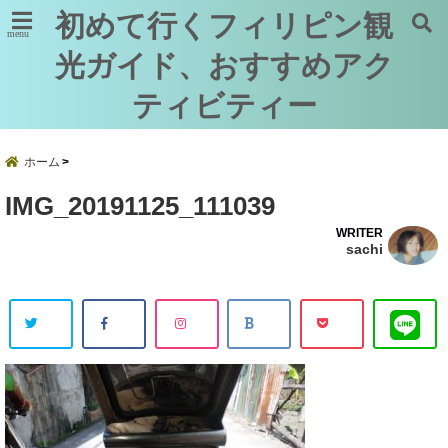
初めて行くフィリピン観
menu
光ガイド、おすすめアク
ティビティー
ホーム
IMG_20191125_111039
WRITER
sachi