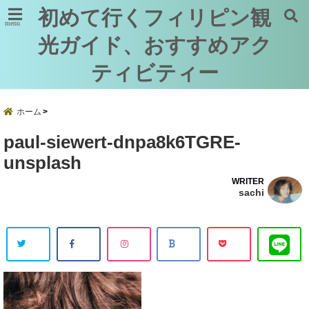
初めて行くフィリピン観
menu
光ガイド、おすすめアク
ティビティー
ホーム
paul-siewert-dnpa8k6TGRE-
unsplash
WRITER
sachi