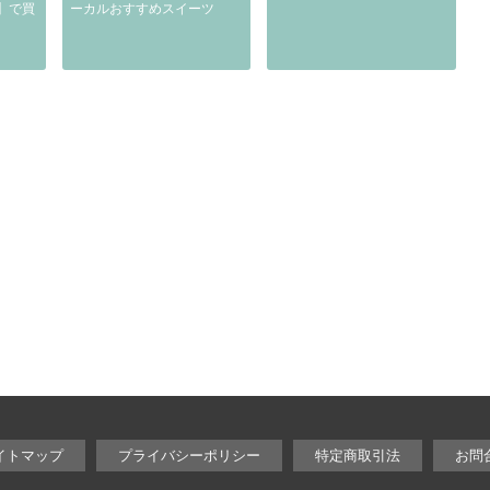
】で買
ーカルおすすめスイーツ
イトマップ
プライバシーポリシー
特定商取引法
お問