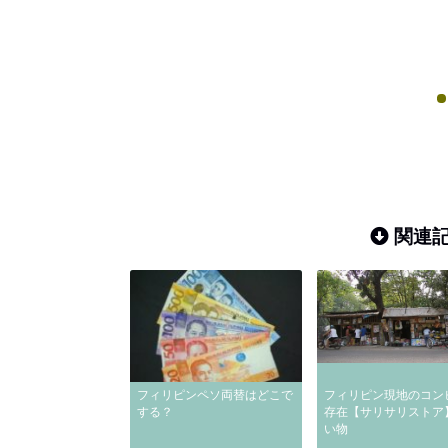
関連記
フィリピンペソ両替はどこで
フィリピン現地のコン
する？
存在【サリサリストア
い物