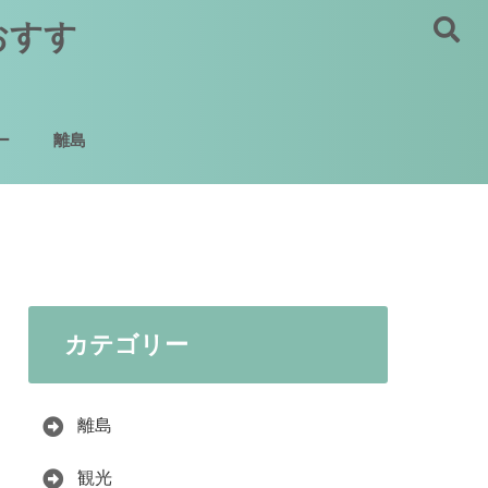
おすす
ー
離島
カテゴリー
離島
観光