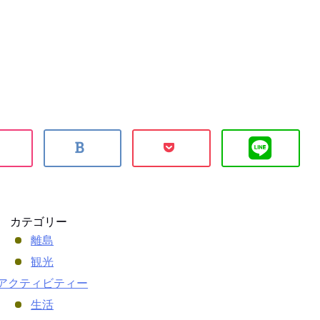
カテゴリー
離島
観光
アクティビティー
生活