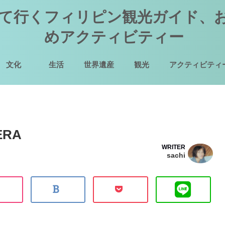
て行くフィリピン観光ガイド、
めアクティビティー
文化
生活
世界遺産
観光
アクティビティ
ERA
WRITER
sachi