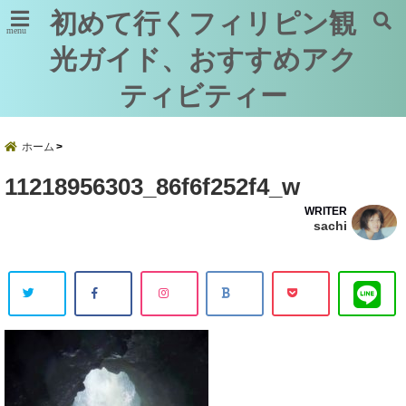
初めて行くフィリピン観
menu
光ガイド、おすすめアク
ティビティー
ホーム
11218956303_86f6f252f4_w
WRITER
sachi