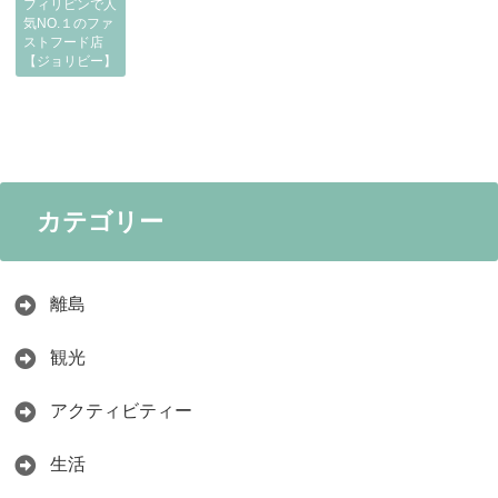
フィリピンで人
気NO.１のファ
ストフード店
【ジョリビー】
カテゴリー
離島
観光
アクティビティー
生活