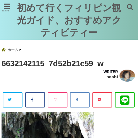
初めて行くフィリピン観
menu
光ガイド、おすすめアク
ティビティー
ホーム
6632142115_7d52b21c59_w
WRITER
sachi