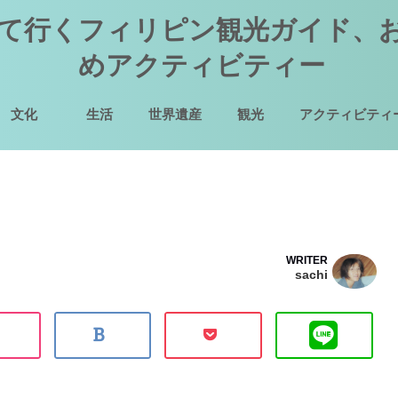
て行くフィリピン観光ガイド、
めアクティビティー
文化
生活
世界遺産
観光
アクティビティ
WRITER
sachi