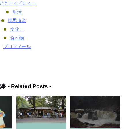
アクティビティー
生活
世界遺産
文化
食べ物
プロフィール
事 -
Related Posts
-