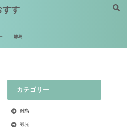
おすす
ー
離島
カテゴリー
離島
観光