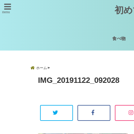
初め
menu
食べ物
ホーム
IMG_20191122_092028