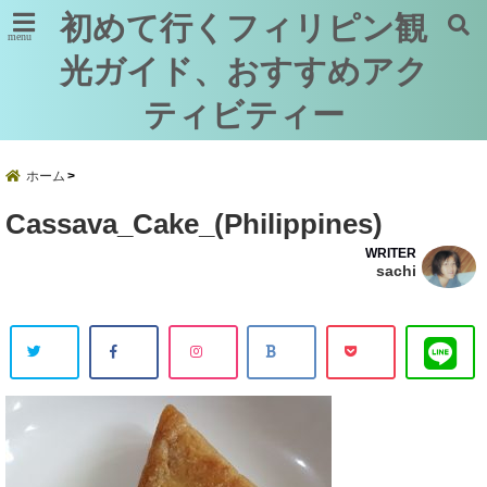
初めて行くフィリピン観
menu
光ガイド、おすすめアク
ティビティー
ホーム
Cassava_Cake_(Philippines)
WRITER
sachi