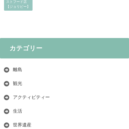
ストフード店
【ジョリビー】
カテゴリー
離島
観光
アクティビティー
生活
世界遺産