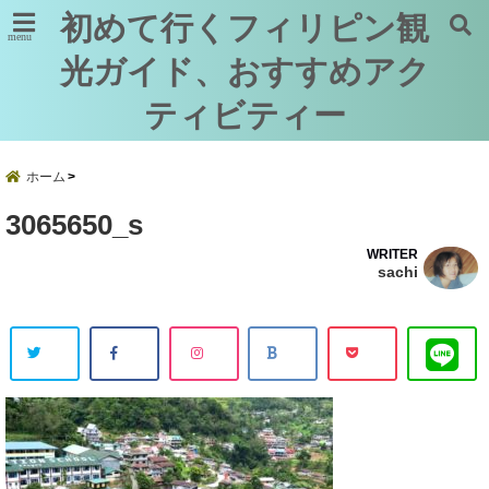
初めて行くフィリピン観
menu
光ガイド、おすすめアク
ティビティー
ホーム
3065650_s
WRITER
sachi