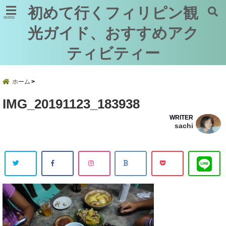
初めて行くフィリピン観
menu
光ガイド、おすすめアク
ティビティー
ホーム
IMG_20191123_183938
WRITER
sachi