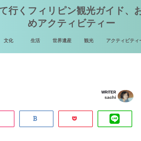
て行くフィリピン観光ガイド、
めアクティビティー
文化
生活
世界遺産
観光
アクティビティ
WRITER
sachi