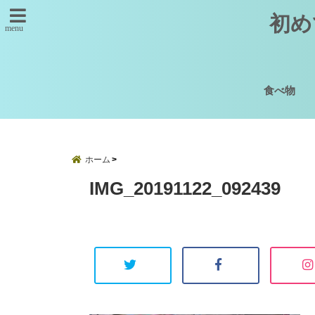
初め
menu
食べ物
ホーム
IMG_20191122_092439