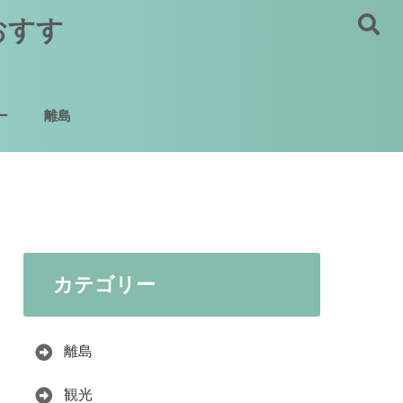
おすす
ー
離島
カテゴリー
離島
観光