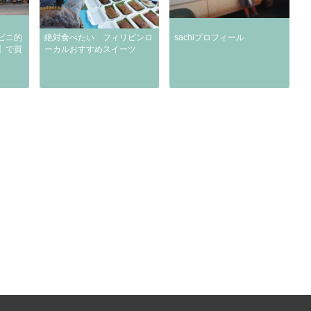
ビニ的
絶対食べたい フィリピンロ
sachiプロフィール
】で買
ーカルおすすめスイーツ