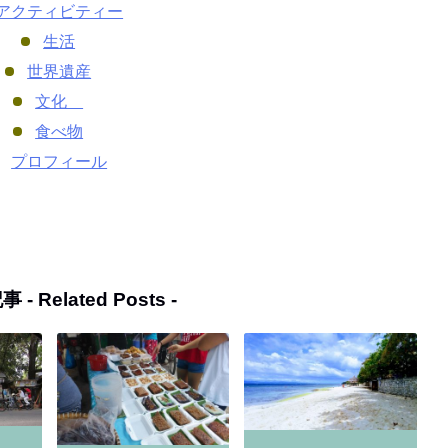
アクティビティー
生活
世界遺産
文化
食べ物
プロフィール
事 -
Related Posts
-