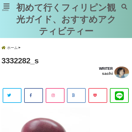
初めて行くフィリピン観
menu
光ガイド、おすすめアク
ティビティー
ホーム
3332282_s
WRITER
sachi