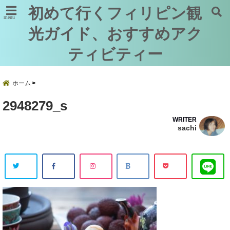
初めて行くフィリピン観
menu
光ガイド、おすすめアク
ティビティー
ホーム
2948279_s
WRITER
sachi