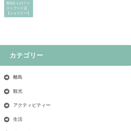
気NO.１のファ
ストフード店
【ジョリビー】
カテゴリー
離島
観光
アクティビティー
生活