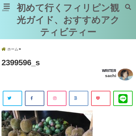
初めて行くフィリピン観
menu
光ガイド、おすすめアク
ティビティー
ホーム
2399596_s
WRITER
sachi