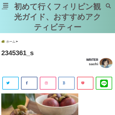
初めて行くフィリピン観
menu
光ガイド、おすすめアク
ティビティー
ホーム
2345361_s
WRITER
sachi