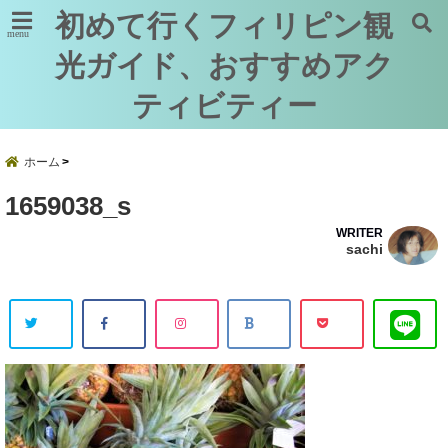
初めて行くフィリピン観
menu
光ガイド、おすすめアク
ティビティー
ホーム
1659038_s
WRITER
sachi