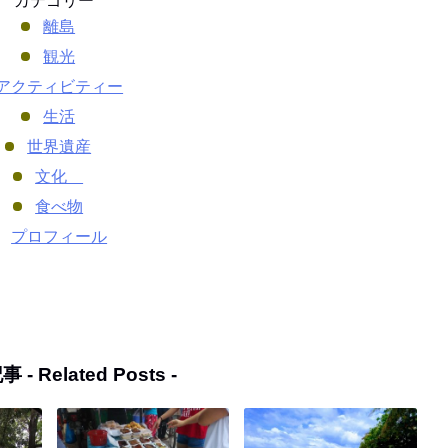
カテゴリー
離島
観光
アクティビティー
生活
世界遺産
文化
食べ物
プロフィール
事 -
Related Posts
-