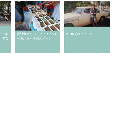
ビニ的
絶対食べたい フィリピンロ
sachiプロフィール
】で買
ーカルおすすめスイーツ