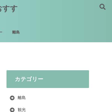
おすす
ー
離島
カテゴリー
離島
観光