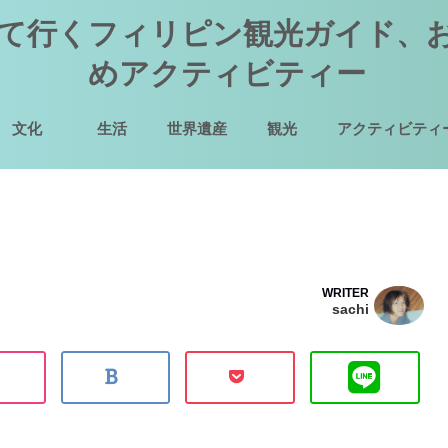
て行くフィリピン観光ガイド、
めアクティビティー
文化
生活
世界遺産
観光
アクティビティ
WRITER
sachi