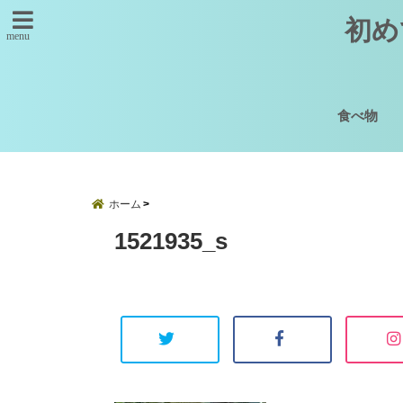
初め
menu
食べ物
ホーム
1521935_s