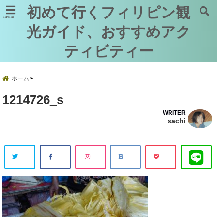
初めて行くフィリピン観
menu
光ガイド、おすすめアク
ティビティー
ホーム
1214726_s
WRITER
sachi