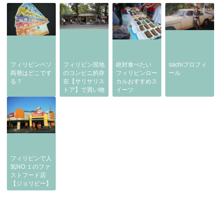
フィリピンペソ
フィリピン現地
絶対食べたい
sachiプロフィ
両替はどこです
のコンビニ的存
フィリピンロー
ール
る？
在【サリサリス
カルおすすめス
トア】で買い物
イーツ
フィリピンで人
気NO.１のファ
ストフード店
【ジョリビー】