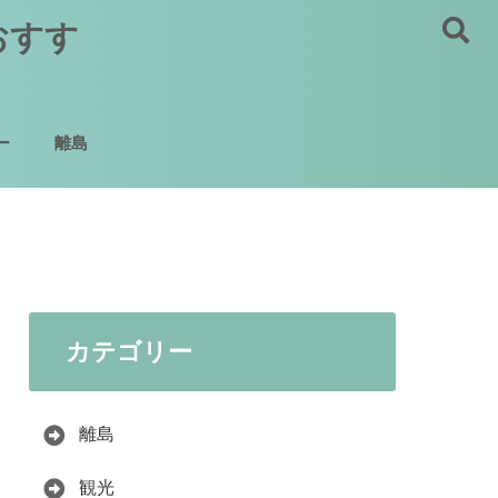
おすす
ー
離島
カテゴリー
離島
観光