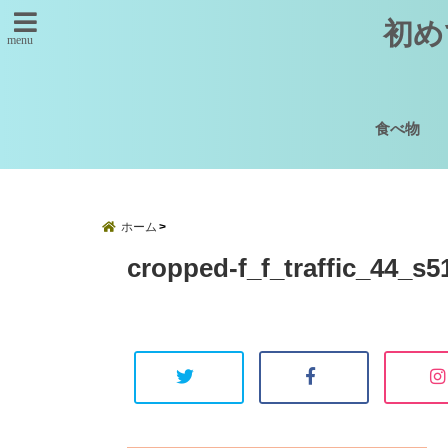
初め
menu
食べ物
ホーム
cropped-f_f_traffic_44_s5