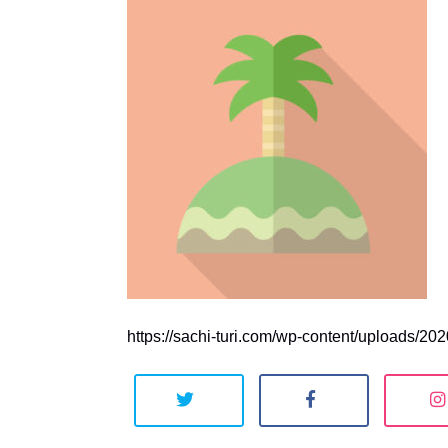
https://sachi-turi.com/wp-content/uploads/20