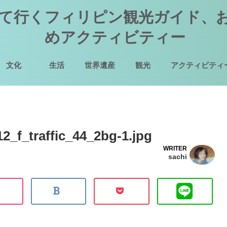
て行くフィリピン観光ガイド、
めアクティビティー
文化
生活
世界遺産
観光
アクティビティ
12_f_traffic_44_2bg-1.jpg
WRITER
sachi