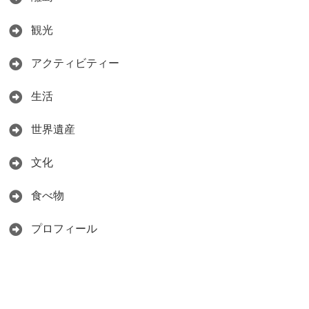
観光
アクティビティー
生活
世界遺産
文化
食べ物
プロフィール