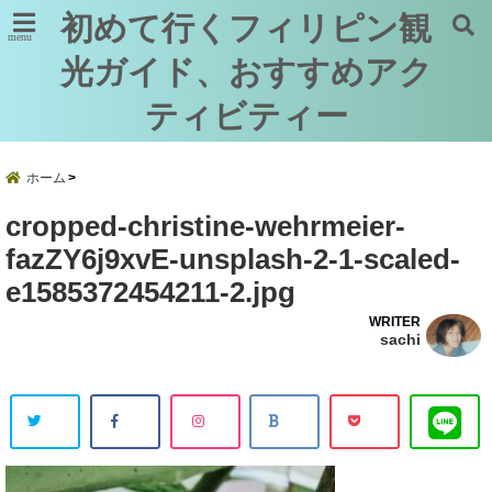
初めて行くフィリピン観
menu
光ガイド、おすすめアク
ティビティー
ホーム
cropped-christine-wehrmeier-
fazZY6j9xvE-unsplash-2-1-scaled-
e1585372454211-2.jpg
WRITER
sachi