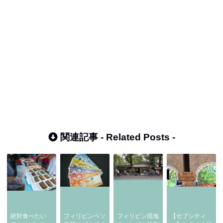
関連記事 -
Related Posts
-
絶対食べたい
フィリピンペソ
フィリピン現地
【セブシティ