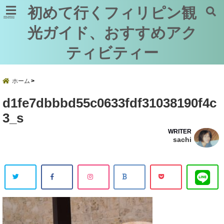
初めて行くフィリピン観
menu
光ガイド、おすすめアク
ティビティー
ホーム
d1fe7dbbbd55c0633fdf31038190f4c
3_s
WRITER
sachi