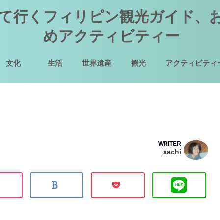
て行くフィリピン観光ガイド、
めアクティビティー
文化
生活
世界遺産
観光
アクティビティ
WRITER
sachi