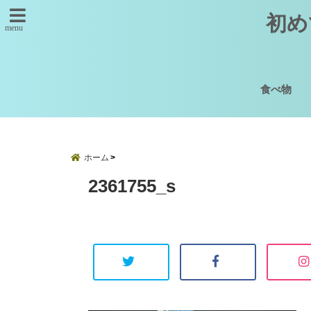
初め
menu
食べ物
ホーム
2361755_s