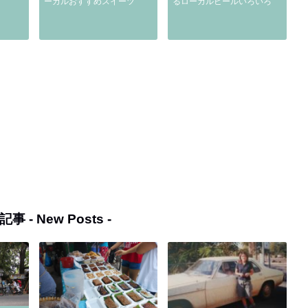
ーカルおすすめスイーツ
るローカルビールいろいろ
記事 -
New Posts
-