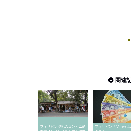
関連記
フィリピン現地のコンビニ的
フィリピンペソ両替は