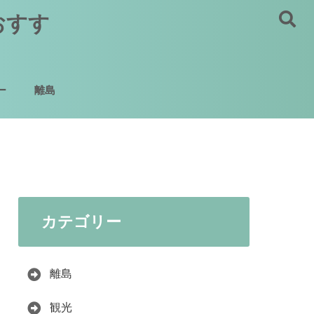
おすす
ー
離島
カテゴリー
離島
観光