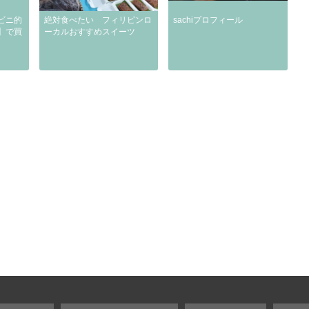
ビニ的
絶対食べたい フィリピンロ
sachiプロフィール
】で買
ーカルおすすめスイーツ